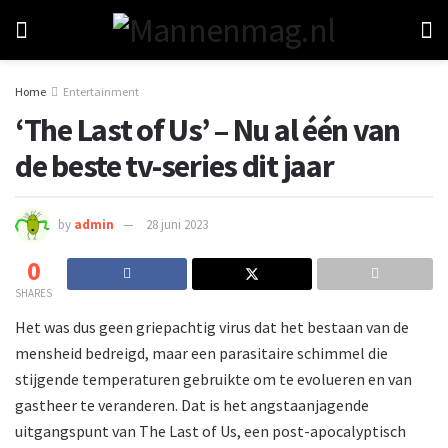
Home
Entertainment
‘The Last of Us’ – Nu al één van
de beste tv-series dit jaar
by
admin
28 juni 2023
0
SHARES
Het was dus geen griepachtig virus dat het bestaan van de
mensheid bedreigd, maar een parasitaire schimmel die
stijgende temperaturen gebruikte om te evolueren en van
gastheer te veranderen. Dat is het angstaanjagende
uitgangspunt van The Last of Us, een post-apocalyptisch