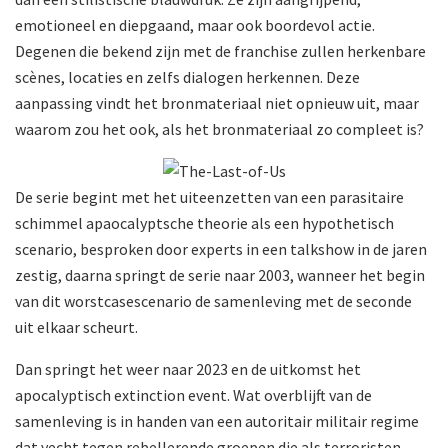
emotioneel en diepgaand, maar ook boordevol actie.
Degenen die bekend zijn met de franchise zullen herkenbare
scènes, locaties en zelfs dialogen herkennen. Deze
aanpassing vindt het bronmateriaal niet opnieuw uit, maar
waarom zou het ook, als het bronmateriaal zo compleet is?
De serie begint met het uiteenzetten van een parasitaire
schimmel apaocalyptsche theorie als een hypothetisch
scenario, besproken door experts in een talkshow in de jaren
zestig, daarna springt de serie naar 2003, wanneer het begin
van dit worstcasescenario de samenleving met de seconde
uit elkaar scheurt.
Dan springt het weer naar 2023 en de uitkomst het
apocalyptisch extinction event. Wat overblijft van de
samenleving is in handen van een autoritair militair regime
dat vecht tegen rebellerende groepen die als terroristen