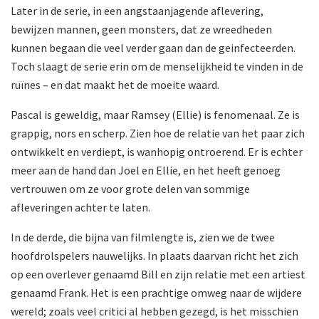
Later in de serie, in een angstaanjagende aflevering,
bewijzen mannen, geen monsters, dat ze wreedheden
kunnen begaan die veel verder gaan dan de geinfecteerden.
Toch slaagt de serie erin om de menselijkheid te vinden in de
ruïnes – en dat maakt het de moeite waard.
Pascal is geweldig, maar Ramsey (Ellie) is fenomenaal. Ze is
grappig, nors en scherp. Zien hoe de relatie van het paar zich
ontwikkelt en verdiept, is wanhopig ontroerend. Er is echter
meer aan de hand dan Joel en Ellie, en het heeft genoeg
vertrouwen om ze voor grote delen van sommige
afleveringen achter te laten.
In de derde, die bijna van filmlengte is, zien we de twee
hoofdrolspelers nauwelijks. In plaats daarvan richt het zich
op een overlever genaamd Bill en zijn relatie met een artiest
genaamd Frank. Het is een prachtige omweg naar de wijdere
wereld; zoals veel critici al hebben gezegd, is het misschien