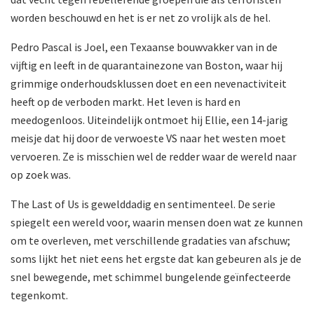
worden beschouwd en het is er net zo vrolijk als de hel.
Pedro Pascal is Joel, een Texaanse bouwvakker van in de
vijftig en leeft in de quarantainezone van Boston, waar hij
grimmige onderhoudsklussen doet en een nevenactiviteit
heeft op de verboden markt. Het leven is hard en
meedogenloos. Uiteindelijk ontmoet hij Ellie, een 14-jarig
meisje dat hij door de verwoeste VS naar het westen moet
vervoeren. Ze is misschien wel de redder waar de wereld naar
op zoek was.
The Last of Us is gewelddadig en sentimenteel. De serie
spiegelt een wereld voor, waarin mensen doen wat ze kunnen
om te overleven, met verschillende gradaties van afschuw;
soms lijkt het niet eens het ergste dat kan gebeuren als je de
snel bewegende, met schimmel bungelende geïnfecteerde
tegenkomt.