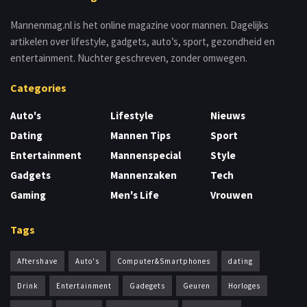
Mannenmag.nl is het online magazine voor mannen. Dagelijks
artikelen over lifestyle, gadgets, auto’s, sport, gezondheid en
entertainment. Nuchter geschreven, zonder omwegen.
Categories
Auto's
Lifestyle
Nieuws
Dating
Mannen Tips
Sport
Entertainment
Mannenspecial
Style
Gadgets
Mannenzaken
Tech
Gaming
Men's Life
Vrouwen
Tags
Aftershave
Auto's
Computer&Smartphones
dating
Drink
Entertainment
Gadegets
Geuren
Horloges