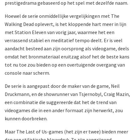
prestigedrama gebaseerd op het spel met dezelfde naam.
Hoewel de serie onmiddellijke vergelijkingen met The
Walking Dead oplevert, is het kloppende hart meer in lijn
met Station Eleven van vorig jaar, waarmee het een
verrassend stabiel en meditatief tempo deelt. Er is veel
aandacht besteed aan zijn oorsprong als videogame, deels
omdat het bronmateriaal eruitzag alsof het de beste kans
tot nu toe zou bieden op een overtuigende overgang van
console naar scherm.
De serie is aangepast door de maker van de game, Neil
Druckmann, en de showrunner van Tsjernobyl, Craig Mazin,
een combinatie die suggereerde dat het de trend van
videogames die in een ander formaat zijn herwerkt, zou
kunnen doorbreken.
Maar The Last of Us-games (het zijn er twee) bieden meer
dan een stilistische blauwdruk. Ze zijn aangrijpend,