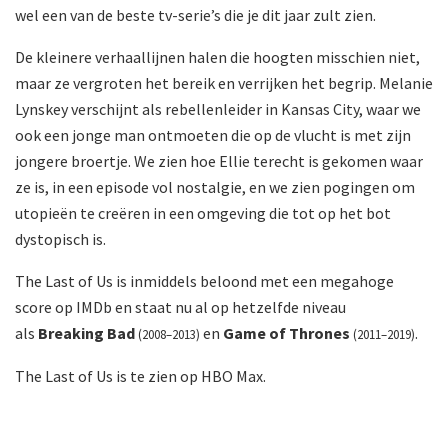
wel een van de beste tv-serie’s die je dit jaar zult zien.
De kleinere verhaallijnen halen die hoogten misschien niet,
maar ze vergroten het bereik en verrijken het begrip. Melanie
Lynskey verschijnt als rebellenleider in Kansas City, waar we
ook een jonge man ontmoeten die op de vlucht is met zijn
jongere broertje. We zien hoe Ellie terecht is gekomen waar
ze is, in een episode vol nostalgie, en we zien pogingen om
utopieën te creëren in een omgeving die tot op het bot
dystopisch is.
The Last of Us is inmiddels beloond met een megahoge
score op IMDb en staat nu al op hetzelfde niveau
als
Breaking Bad
en
Game of Thrones
.
(2008–2013)
(2011–2019)
The Last of Us is te zien op HBO Max.