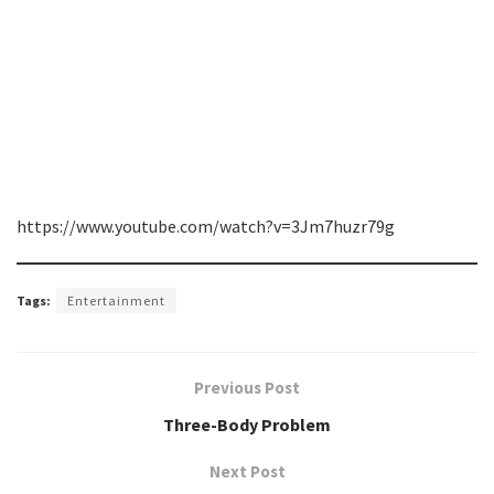
https://www.youtube.com/watch?v=3Jm7huzr79g
Tags:
Entertainment
Previous Post
Three-Body Problem
Next Post