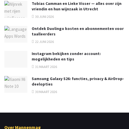
Tobias Camman en Lieke Visser — alles over zijn
vriendin en hun wijnzaak in Utrecht
30 JUNI 2026
Ontdek Duolingo kosten en abonnementen voor
taalleerders
22 JUNI 2026
Instagram bekijken zonder account:
mogelijkheden en tips
31 MAART 2026
Samsung Galaxy S26: functies, privacy & AirDrop-
deelopties
30 MAART 2026
Over Mannenmag