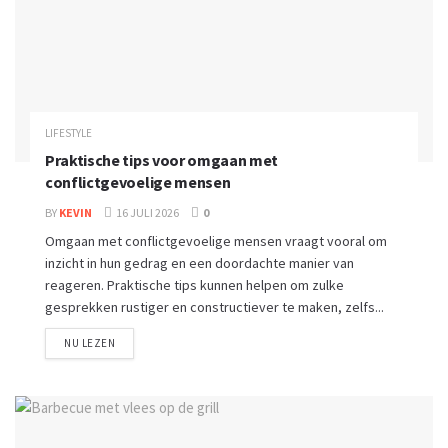
LIFESTYLE
Praktische tips voor omgaan met
conflictgevoelige mensen
BY
KEVIN
16 JULI 2026
0
Omgaan met conflictgevoelige mensen vraagt vooral om
inzicht in hun gedrag en een doordachte manier van
reageren. Praktische tips kunnen helpen om zulke
gesprekken rustiger en constructiever te maken, zelfs...
NU LEZEN