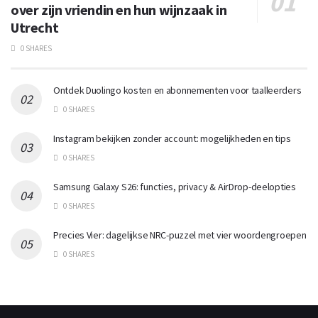
over zijn vriendin en hun wijnzaak in
Utrecht
0 SHARES
Ontdek Duolingo kosten en abonnementen voor taalleerders
0 SHARES
Instagram bekijken zonder account: mogelijkheden en tips
0 SHARES
Samsung Galaxy S26: functies, privacy & AirDrop-deelopties
0 SHARES
Precies Vier: dagelijkse NRC-puzzel met vier woordengroepen
0 SHARES