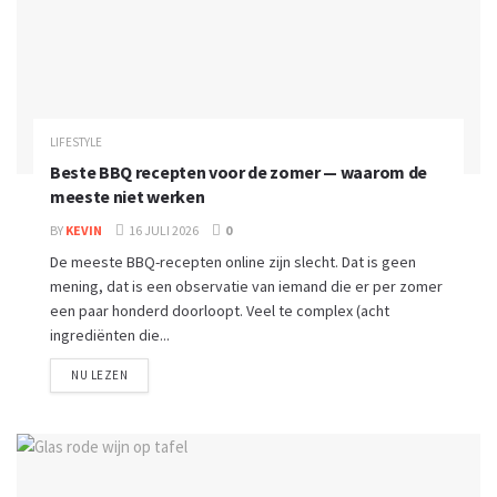
LIFESTYLE
Beste BBQ recepten voor de zomer — waarom de
meeste niet werken
BY
KEVIN
16 JULI 2026
0
De meeste BBQ-recepten online zijn slecht. Dat is geen
mening, dat is een observatie van iemand die er per zomer
een paar honderd doorloopt. Veel te complex (acht
ingrediënten die...
NU LEZEN