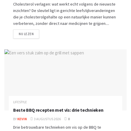
Cholesterol verlagen: wat werkt echt volgens de nieuwste
inzichten? De sleutel ligt in gerichte leefstijlveranderingen
die je cholesterolgehalte op een natuurlijke manier kunnen
verbeteren, zonder direct naar medicijnen te grijpen....
NU LEZEN
LIFESTYLE
Beste BBQ recepten met vis: drie technieken
BY
KEVIN
3 AUGUSTUS 2026
0
Drie betrouwbare technieken om vis op de BBQ te