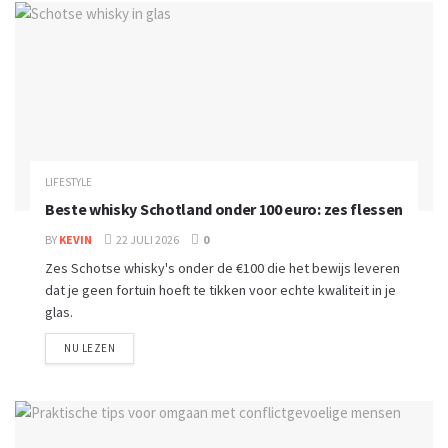
LIFESTYLE
Beste whisky Schotland onder 100 euro: zes flessen
BY
KEVIN
22 JULI 2026
0
Zes Schotse whisky's onder de €100 die het bewijs leveren
dat je geen fortuin hoeft te tikken voor echte kwaliteit in je
glas.
NU LEZEN