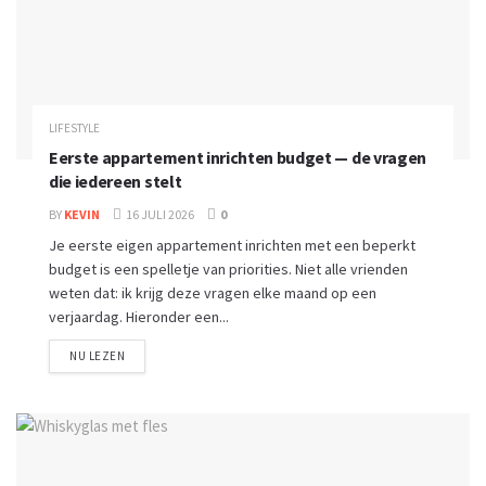
LIFESTYLE
Eerste appartement inrichten budget — de vragen
die iedereen stelt
BY
KEVIN
16 JULI 2026
0
Je eerste eigen appartement inrichten met een beperkt
budget is een spelletje van priorities. Niet alle vrienden
weten dat: ik krijg deze vragen elke maand op een
verjaardag. Hieronder een...
NU LEZEN