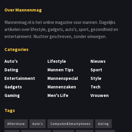
Over Mannenmag
Mannenmag.nl is het online magazine voor mannen. Dagelijks
artikelen over lifestyle, gadgets, auto’s, sport, gezondheid en
entertainment. Nuchter geschreven, zonder omwegen.
Categories
Auto's
Lifestyle
Nieuws
Dating
Mannen Tips
Sport
Entertainment
Mannenspecial
Style
Gadgets
Mannenzaken
Tech
Gaming
Men's Life
Vrouwen
Tags
Aftershave
Auto's
Computer&Smartphones
dating