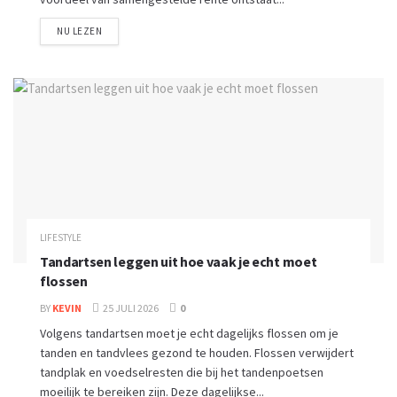
NU LEZEN
LIFESTYLE
Tandartsen leggen uit hoe vaak je echt moet
flossen
BY
KEVIN
25 JULI 2026
0
Volgens tandartsen moet je echt dagelijks flossen om je
tanden en tandvlees gezond te houden. Flossen verwijdert
tandplak en voedselresten die bij het tandenpoetsen
moeilijk te bereiken zijn. Deze dagelijkse...