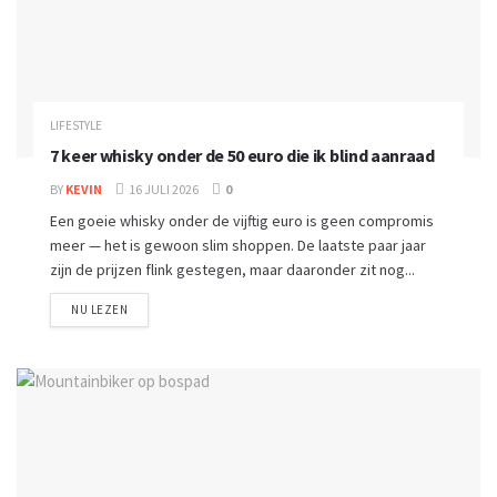
LIFESTYLE
7 keer whisky onder de 50 euro die ik blind aanraad
BY
KEVIN
16 JULI 2026
0
Een goeie whisky onder de vijftig euro is geen compromis
meer — het is gewoon slim shoppen. De laatste paar jaar
zijn de prijzen flink gestegen, maar daaronder zit nog...
NU LEZEN