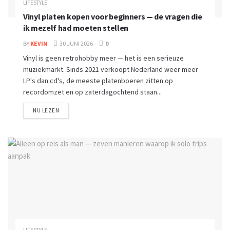
LIFESTYLE
Vinyl platen kopen voor beginners — de vragen die
ik mezelf had moeten stellen
BY
KEVIN
30 JUNI 2026
0
Vinyl is geen retrohobby meer — het is een serieuze
muziekmarkt. Sinds 2021 verkoopt Nederland weer meer
LP's dan cd's, de meeste platenboeren zitten op
recordomzet en op zaterdagochtend staan...
NU LEZEN