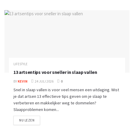
LIFESTYLE
13 artsentips voor sneller in slaap vallen
BY
KEVIN
24 JULI 2026
0
Snel in slaap vallen is voor veel mensen een uitdaging. Wist
je dat artsen 13 effectieve tips geven om je slaap te
verbeteren en makkelijker weg te dommelen?
Slaapproblemen komen...
NU LEZEN