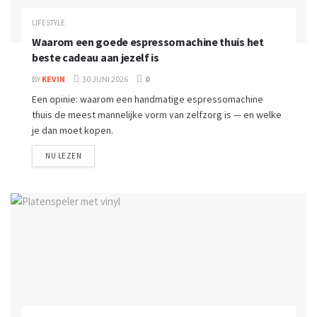
LIFESTYLE
Waarom een goede espressomachine thuis het
beste cadeau aan jezelf is
BY
KEVIN
30 JUNI 2026
0
Een opinie: waarom een handmatige espressomachine
thuis de meest mannelijke vorm van zelfzorg is — en welke
je dan moet kopen.
NU LEZEN