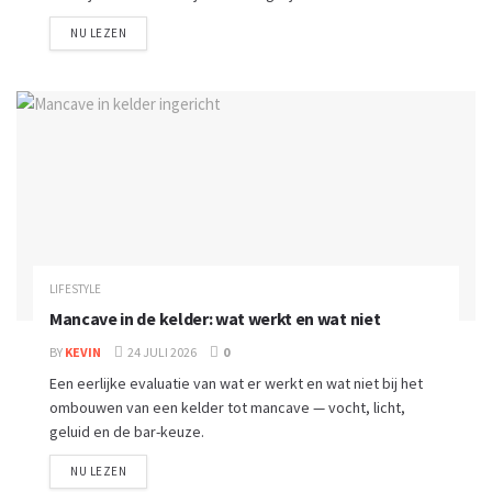
NU LEZEN
LIFESTYLE
Mancave in de kelder: wat werkt en wat niet
BY
KEVIN
24 JULI 2026
0
Een eerlijke evaluatie van wat er werkt en wat niet bij het
ombouwen van een kelder tot mancave — vocht, licht,
geluid en de bar-keuze.
NU LEZEN