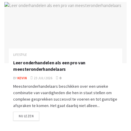
LIFESTYLE
Leer onderhandelen als een pro van
meesteronderhandelaars
BY
KEVIN
23 JULI 2026
0
Meesteronderhandelaars beschikken over een unieke
combinatie van vaardigheden die hen in staat stellen om
complexe gesprekken succesvol te voeren en tot gunstige
afspraken te komen. Het gaat daarbij niet alleen...
NU LEZEN