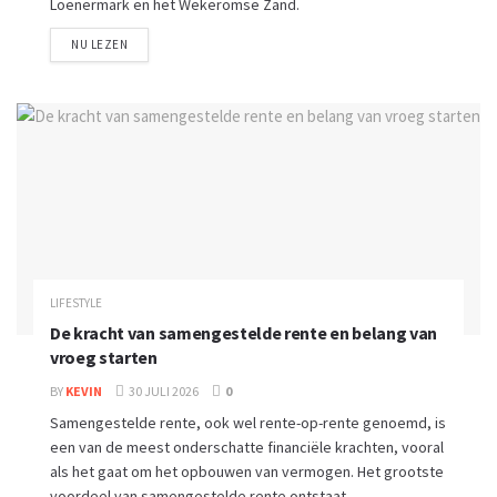
Loenermark en het Wekeromse Zand.
NU LEZEN
LIFESTYLE
De kracht van samengestelde rente en belang van
vroeg starten
BY
KEVIN
30 JULI 2026
0
Samengestelde rente, ook wel rente-op-rente genoemd, is
een van de meest onderschatte financiële krachten, vooral
als het gaat om het opbouwen van vermogen. Het grootste
voordeel van samengestelde rente ontstaat...