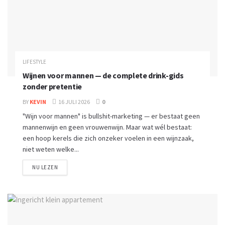
LIFESTYLE
Wijnen voor mannen — de complete drink-gids
zonder pretentie
BY
KEVIN
16 JULI 2026
0
"Wijn voor mannen" is bullshit-marketing — er bestaat geen
mannenwijn en geen vrouwenwijn. Maar wat wél bestaat:
een hoop kerels die zich onzeker voelen in een wijnzaak,
niet weten welke...
NU LEZEN