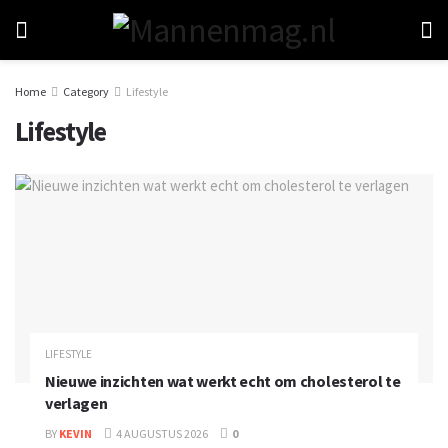
Home
Category
Lifestyle
Lifestyle
LIFESTYLE
Nieuwe inzichten wat werkt echt om cholesterol te
verlagen
BY
KEVIN
4 AUGUSTUS 2026
0