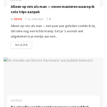
LIFESTYLE
Alleen op reis als man — zeven manieren waarop ik
solo trips aanpak
BY
KEVIN
22 JUNI 2026
0
Alleen op reis als man — een paar jaar geleden voelde ik bij
dat idee nog een lichte kramp. Eet je 's avonds wel
uitgekeken in je eentje aan een...
NU LEZEN
LIFESTYLE