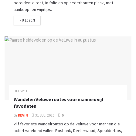
bereiden: direct, in folie en op cederhouten plank, met
aankoop- en wijntips.
NU LEZEN
LIFESTYLE
Wandelen Veluwe routes voor mannen: vijf
favorieten
BY
KEVIN
31 JULI 2026
0
Vijf favoriete wandelroutes op de Veluwe voor mannen die
actief weekend willen: Posbank, Deelerwoud, Speulderbos,