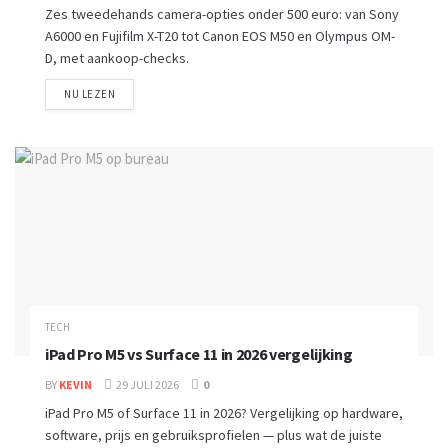
Zes tweedehands camera-opties onder 500 euro: van Sony
A6000 en Fujifilm X-T20 tot Canon EOS M50 en Olympus OM-
D, met aankoop-checks.
NU LEZEN
TECH
iPad Pro M5 vs Surface 11 in 2026 vergelijking
BY
KEVIN
29 JULI 2026
0
iPad Pro M5 of Surface 11 in 2026? Vergelijking op hardware,
software, prijs en gebruiksprofielen — plus wat de juiste