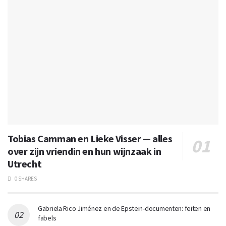
Tobias Camman en Lieke Visser — alles
over zijn vriendin en hun wijnzaak in
Utrecht
0 SHARES
Gabriela Rico Jiménez en de Epstein-documenten: feiten en
fabels