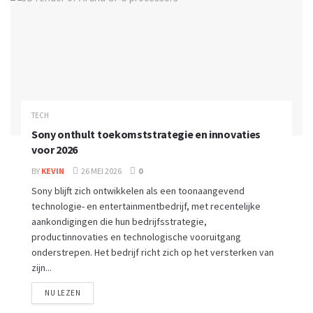
TECH
Sony onthult toekomststrategie en innovaties
voor 2026
BY
KEVIN
26 MEI 2026
0
Sony blijft zich ontwikkelen als een toonaangevend
technologie- en entertainmentbedrijf, met recentelijke
aankondigingen die hun bedrijfsstrategie,
productinnovaties en technologische vooruitgang
onderstrepen. Het bedrijf richt zich op het versterken van
zijn...
NU LEZEN