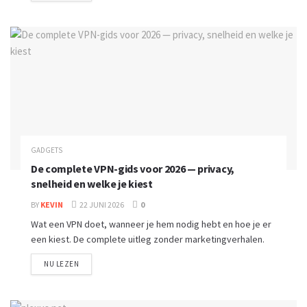
GADGETS
De complete VPN-gids voor 2026 — privacy,
snelheid en welke je kiest
BY
KEVIN
22 JUNI 2026
0
Wat een VPN doet, wanneer je hem nodig hebt en hoe je er
een kiest. De complete uitleg zonder marketingverhalen.
NU LEZEN