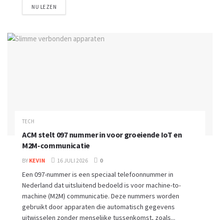
NU LEZEN
TECH
ACM stelt 097 nummer in voor groeiende IoT en
M2M-communicatie
BY
KEVIN
16 JULI 2026
0
Een 097-nummer is een speciaal telefoonnummer in
Nederland dat uitsluitend bedoeld is voor machine-to-
machine (M2M) communicatie. Deze nummers worden
gebruikt door apparaten die automatisch gegevens
uitwisselen zonder menselijke tussenkomst, zoals...