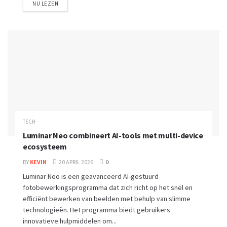
NU LEZEN
TECH
Luminar Neo combineert AI-tools met multi-device
ecosysteem
BY
KEVIN
20 APRIL 2026
0
Luminar Neo is een geavanceerd AI-gestuurd
fotobewerkingsprogramma dat zich richt op het snel en
efficiënt bewerken van beelden met behulp van slimme
technologieën. Het programma biedt gebruikers
innovatieve hulpmiddelen om...