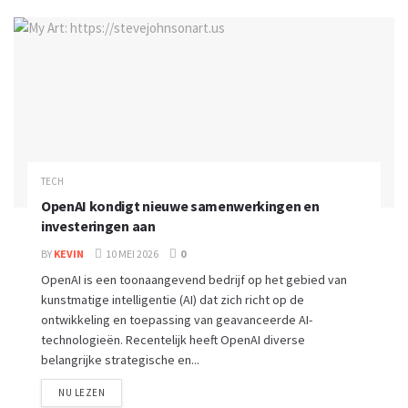
TECH
OpenAI kondigt nieuwe samenwerkingen en
investeringen aan
BY
KEVIN
10 MEI 2026
0
OpenAI is een toonaangevend bedrijf op het gebied van
kunstmatige intelligentie (AI) dat zich richt op de
ontwikkeling en toepassing van geavanceerde AI-
technologieën. Recentelijk heeft OpenAI diverse
belangrijke strategische en...
NU LEZEN