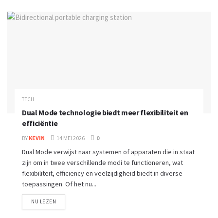
TECH
Dual Mode technologie biedt meer flexibiliteit en
efficiëntie
BY
KEVIN
14 MEI 2026
0
Dual Mode verwijst naar systemen of apparaten die in staat
zijn om in twee verschillende modi te functioneren, wat
flexibiliteit, efficiency en veelzijdigheid biedt in diverse
toepassingen. Of het nu...
NU LEZEN