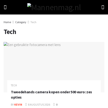
Home
Category
Tech
Tech
TECH
Tweedehands camera kopen onder 500 euro: zes
opties
BY
KEVIN
8 AUGUSTUS 2026
0