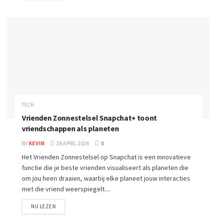
TECH
Vrienden Zonnestelsel Snapchat+ toont
vriendschappen als planeten
BY
KEVIN
28 APRIL 2026
0
Het Vrienden Zonnestelsel op Snapchat is een innovatieve
functie die je beste vrienden visualiseert als planeten die
om jou heen draaien, waarbij elke planeet jouw interacties
met die vriend weerspiegelt....
NU LEZEN