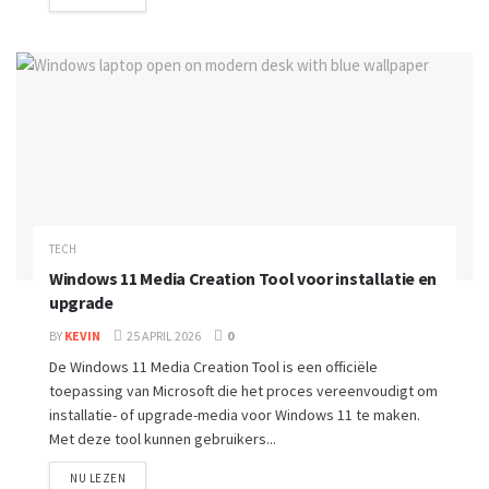
TECH
Windows 11 Media Creation Tool voor installatie en
upgrade
BY
KEVIN
25 APRIL 2026
0
De Windows 11 Media Creation Tool is een officiële
toepassing van Microsoft die het proces vereenvoudigt om
installatie- of upgrade-media voor Windows 11 te maken.
Met deze tool kunnen gebruikers...
NU LEZEN