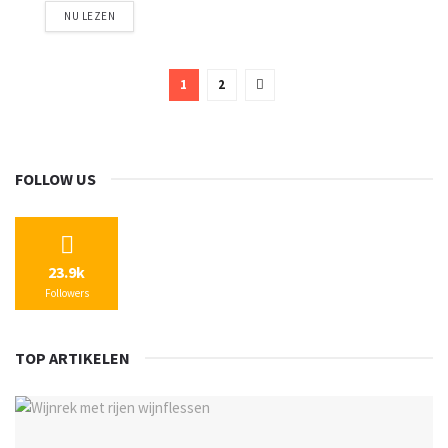
NU LEZEN
1
2
FOLLOW US
23.9k
Followers
TOP ARTIKELEN