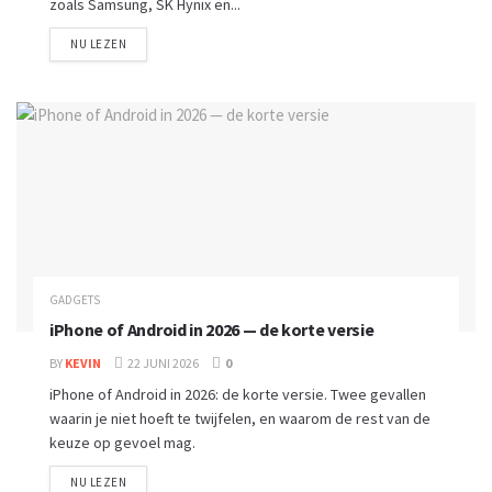
zoals Samsung, SK Hynix en...
NU LEZEN
GADGETS
iPhone of Android in 2026 — de korte versie
BY
KEVIN
22 JUNI 2026
0
iPhone of Android in 2026: de korte versie. Twee gevallen
waarin je niet hoeft te twijfelen, en waarom de rest van de
keuze op gevoel mag.
NU LEZEN