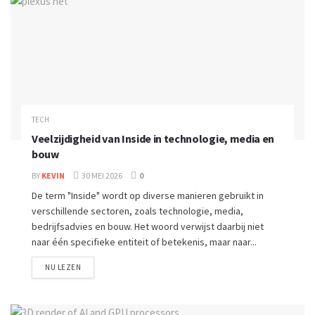
TECH
Veelzijdigheid van Inside in technologie, media en
bouw
BY
KEVIN
30 MEI 2026
0
De term "Inside" wordt op diverse manieren gebruikt in
verschillende sectoren, zoals technologie, media,
bedrijfsadvies en bouw. Het woord verwijst daarbij niet
naar één specifieke entiteit of betekenis, maar naar...
NU LEZEN