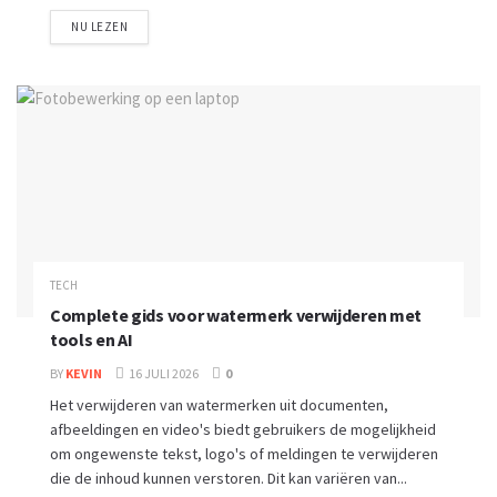
NU LEZEN
TECH
Complete gids voor watermerk verwijderen met
tools en AI
BY
KEVIN
16 JULI 2026
0
Het verwijderen van watermerken uit documenten,
afbeeldingen en video's biedt gebruikers de mogelijkheid
om ongewenste tekst, logo's of meldingen te verwijderen
die de inhoud kunnen verstoren. Dit kan variëren van...