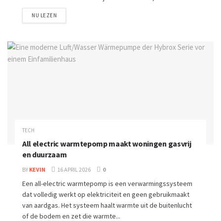
NU LEZEN
TECH
All electric warmtepomp maakt woningen gasvrij
en duurzaam
BY
KEVIN
16 APRIL 2026
0
Een all-electric warmtepomp is een verwarmingssysteem
dat volledig werkt op elektriciteit en geen gebruikmaakt
van aardgas. Het systeem haalt warmte uit de buitenlucht
of de bodem en zet die warmte...