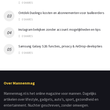
0 SHARES
Ontdek Duolingo kosten en abonnementen voor taalleerders
0 SHARES
Instagram bekijken zonder account: mogelijkheden en tips
0 SHARES
Samsung Galaxy S26: functies, privacy & AirDrop-deelopties
0 SHARES
Over Mannenmag
Mannenmag.nl is het online magazine voor mannen. Dagelijks
artikelen over lifestyle, gadgets, auto’s, sport, gezondheid en
entertainment. Nuchter geschreven, zonder omwegen.