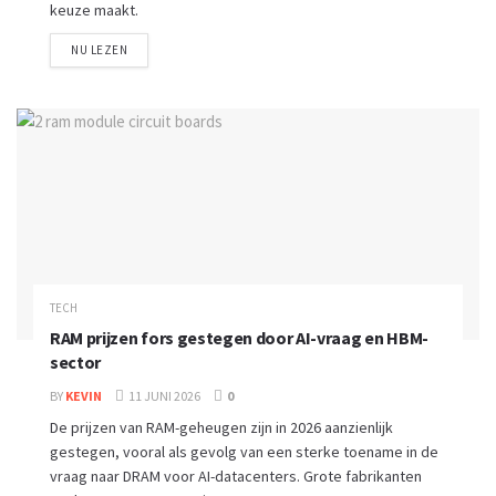
keuze maakt.
NU LEZEN
TECH
RAM prijzen fors gestegen door AI-vraag en HBM-
sector
BY
KEVIN
11 JUNI 2026
0
De prijzen van RAM-geheugen zijn in 2026 aanzienlijk
gestegen, vooral als gevolg van een sterke toename in de
vraag naar DRAM voor AI-datacenters. Grote fabrikanten