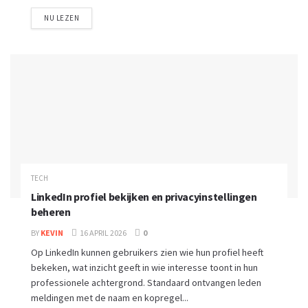
NU LEZEN
TECH
LinkedIn profiel bekijken en privacyinstellingen
beheren
BY
KEVIN
16 APRIL 2026
0
Op LinkedIn kunnen gebruikers zien wie hun profiel heeft
bekeken, wat inzicht geeft in wie interesse toont in hun
professionele achtergrond. Standaard ontvangen leden
meldingen met de naam en kopregel...