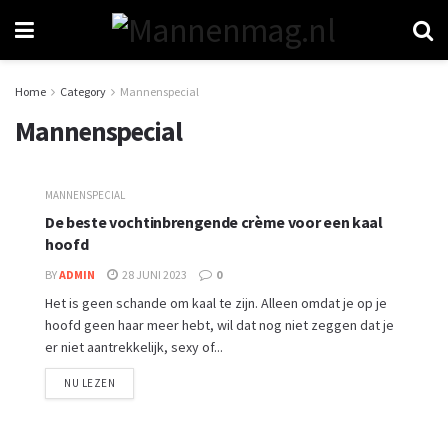
Home
Category
Mannenspecial
Mannenspecial
MANNENSPECIAL
De beste vochtinbrengende crème voor een kaal
hoofd
BY
ADMIN
28 JUNI 2023
0
Het is geen schande om kaal te zijn. Alleen omdat je op je
hoofd geen haar meer hebt, wil dat nog niet zeggen dat je
er niet aantrekkelijk, sexy of...
NU LEZEN