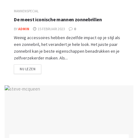
MANNENSPECIAL
De meest iconische mannen zonnebrillen
BY
ADMIN
15 FEBRUARI 2023
0
Weinig accessoires hebben dezelfde impact op je stijl als
een zonnebril, het verandert je hele look. Het juiste paar
zonnebril kan je beste eigenschappen benadrukken en je
zelfverzekerder maken. Als...
NU LEZEN