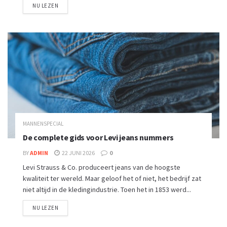
NU LEZEN
MANNENSPECIAL
De complete gids voor Levi jeans nummers
BY
ADMIN
22 JUNI 2026
0
Levi Strauss & Co. produceert jeans van de hoogste
kwaliteit ter wereld. Maar geloof het of niet, het bedrijf zat
niet altijd in de kledingindustrie. Toen het in 1853 werd...
NU LEZEN