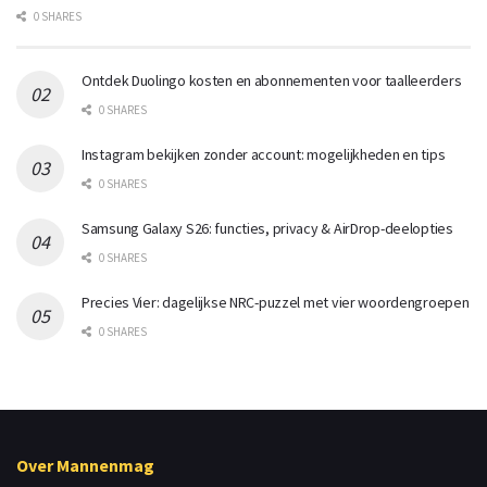
0 SHARES
Ontdek Duolingo kosten en abonnementen voor taalleerders
0 SHARES
Instagram bekijken zonder account: mogelijkheden en tips
0 SHARES
Samsung Galaxy S26: functies, privacy & AirDrop-deelopties
0 SHARES
Precies Vier: dagelijkse NRC-puzzel met vier woordengroepen
0 SHARES
Over Mannenmag