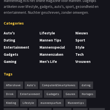
Mannenmag.nl is het online magazine voor mannen. Dagelijks
artikelen over lifestyle, gadgets, auto’s, sport, gezondheid en
entertainment. Nuchter geschreven, zonder omwegen.
Categories
Auto's
Lifestyle
Nieuws
Dating
Mannen Tips
Sport
Entertainment
Mannenspecial
Style
Gadgets
Mannenzaken
Tech
Gaming
Men's Life
Vrouwen
Tags
Aftershave
Auto's
Computer&Smartphones
dating
Drink
Entertainment
Gadegets
Geuren
Horloges
Kleding
Lifestyle
mannenparfum
Mannentips