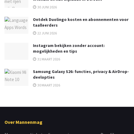
30 JUNI 2026
Ontdek Duolingo kosten en abonnementen voor
taalleerders
22 JUNI 2026
Instagram bekijken zonder account:
mogelijkheden en tips
31 MAART 2026
Samsung Galaxy S26: functies, privacy & AirDrop-
deelopties
30 MAART 2026
Over Mannenmag