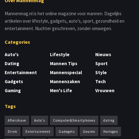
Over Mannenmag
Mannenmag.nl is het online magazine voor mannen. Dagelijks
artikelen over lifestyle, gadgets, auto’s, sport, gezondheid en
entertainment. Nuchter geschreven, zonder omwegen.
Categories
Auto's
Lifestyle
Nieuws
Dating
Mannen Tips
Sport
Entertainment
Mannenspecial
Style
Gadgets
Mannenzaken
Tech
Gaming
Men's Life
Vrouwen
Tags
Aftershave
Auto's
Computer&Smartphones
dating
Drink
Entertainment
Gadegets
Geuren
Horloges