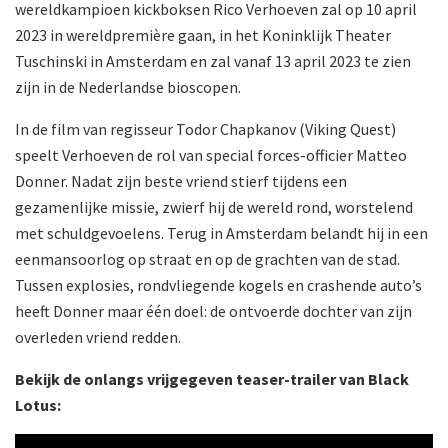
wereldkampioen kickboksen Rico Verhoeven zal op 10 april
2023 in wereldpremière gaan, in het Koninklijk Theater
Tuschinski in Amsterdam en zal vanaf 13 april 2023 te zien
zijn in de Nederlandse bioscopen.
In de film van regisseur Todor Chapkanov (Viking Quest)
speelt Verhoeven de rol van special forces-officier Matteo
Donner. Nadat zijn beste vriend stierf tijdens een
gezamenlijke missie, zwierf hij de wereld rond, worstelend
met schuldgevoelens. Terug in Amsterdam belandt hij in een
eenmansoorlog op straat en op de grachten van de stad.
Tussen explosies, rondvliegende kogels en crashende auto’s
heeft Donner maar één doel: de ontvoerde dochter van zijn
overleden vriend redden.
Bekijk de onlangs vrijgegeven teaser-trailer van Black
Lotus: