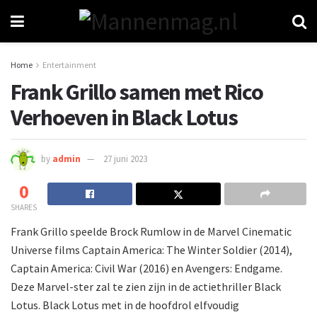
Home
Entertainment
Frank Grillo samen met Rico
Verhoeven in Black Lotus
by
admin
27 juni 2023
0
SHARES
Frank Grillo speelde Brock Rumlow in de Marvel Cinematic
Universe films Captain America: The Winter Soldier (2014),
Captain America: Civil War (2016) en Avengers: Endgame.
Deze Marvel-ster zal te zien zijn in de actiethriller Black
Lotus. Black Lotus met in de hoofdrol elfvoudig