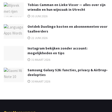
Tobias Camman en Lieke Visser — alles over zijn
vriendin en hun wijnzaak in Utrecht
30 JUNI 2026
Ontdek Duolingo kosten en abonnementen voor
taalleerders
22 JUNI 2026
Instagram bekijken zonder account:
mogelijkheden en tips
31 MAART 2026
Samsung Galaxy S26: functies, privacy & AirDrop-
deelopties
30 MAART 2026