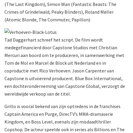
(The Last Kingdom), Simon Wan (Fantastic Beasts: The
Crimes of Grindelwald, Peaky Blinders), Roland Møller
(Atomic Blonde, The Commuter, Papillon)
Tad Daggerhart schreef het script. De film wordt
medegefinancierd door Capstone Studios met Christian
Mercuri aan boord om te produceren, in samenwerking met
Tom de Mol en Marcel de Block uit Nederland en in
coproductie met Rico Verhoeven. Jason Carpenter van
Capstone is uitvoerend producent. Blue Box International,
een dochteronderneming van Capstone Global, verzorgt de
wereldwijde verkoop van de titel.
Grillo is vooral bekend van zijn optredens in de franchises
Captain America en Purge, DirecTV’s MMA-dramaserie
Kingdom, en Boss Level, evenals zijn misdaadthriller
Copshop. De acteur speelde ook in series als Billions en The