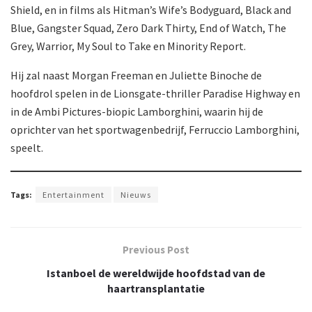
Shield, en in films als Hitman’s Wife’s Bodyguard, Black and
Blue, Gangster Squad, Zero Dark Thirty, End of Watch, The
Grey, Warrior, My Soul to Take en Minority Report.
Hij zal naast Morgan Freeman en Juliette Binoche de
hoofdrol spelen in de Lionsgate-thriller Paradise Highway en
in de Ambi Pictures-biopic Lamborghini, waarin hij de
oprichter van het sportwagenbedrijf, Ferruccio Lamborghini,
speelt.
Tags:
Entertainment
Nieuws
Previous Post
Istanboel de wereldwijde hoofdstad van de
haartransplantatie