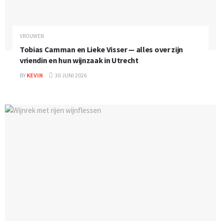
VROUWEN
Tobias Camman en Lieke Visser — alles over zijn
vriendin en hun wijnzaak in Utrecht
BY
KEVIN
30 JUNI 2026