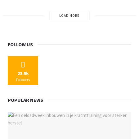
LOAD MORE
FOLLOW US
23.9k
Followers
POPULAR NEWS