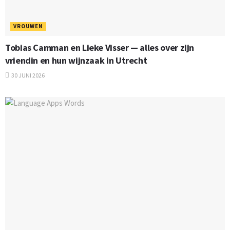
VROUWEN
Tobias Camman en Lieke Visser — alles over zijn
vriendin en hun wijnzaak in Utrecht
30 JUNI 2026