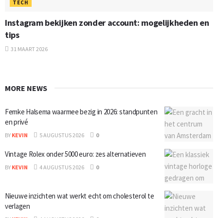
TECH
Instagram bekijken zonder account: mogelijkheden en
tips
31 MAART 2026
MORE NEWS
Femke Halsema waarmee bezig in 2026: standpunten
en privé
BY
KEVIN
5 AUGUSTUS 2026
0
Vintage Rolex onder 5000 euro: zes alternatieven
BY
KEVIN
4 AUGUSTUS 2026
0
Nieuwe inzichten wat werkt echt om cholesterol te
verlagen