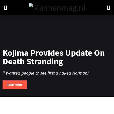
Kojima Provides Update On
Death Stranding
'I wanted people to see first a naked Norman.'
READ MORE