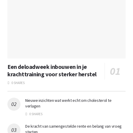
Een deloadweek inbouwen in je
krachttraining voor sterker herstel
0 SHARES
Nieuwe inzichten wat werkt echt om cholesterol te
verlagen
0 SHARES
De kracht van samengestelde rente en belang van vroeg
starten