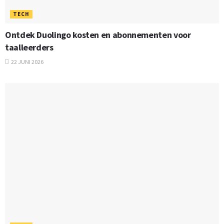
TECH
Ontdek Duolingo kosten en abonnementen voor
taalleerders
22 JUNI 2026