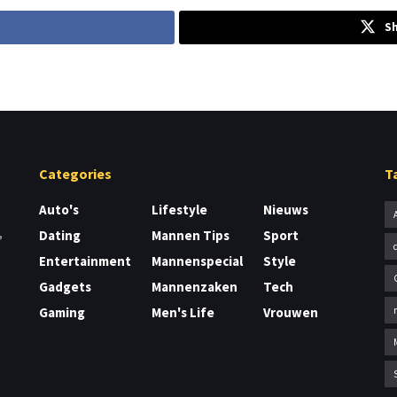
Sh
Categories
T
Auto's
Lifestyle
Nieuws
,
Dating
Mannen Tips
Sport
Entertainment
Mannenspecial
Style
Gadgets
Mannenzaken
Tech
Gaming
Men's Life
Vrouwen