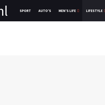
SPORT
AUTO’S
MEN’S LIFE
LIFESTYLE