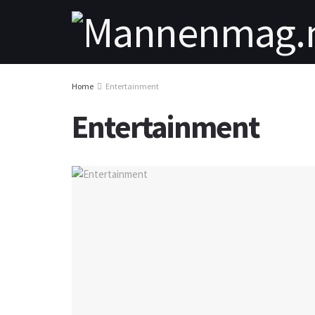
Home
Entertainment
Entertainment