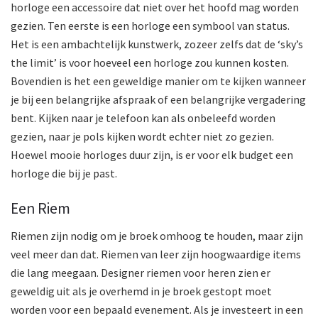
horloge een accessoire dat niet over het hoofd mag worden
gezien. Ten eerste is een horloge een symbool van status.
Het is een ambachtelijk kunstwerk, zozeer zelfs dat de ‘sky’s
the limit’ is voor hoeveel een horloge zou kunnen kosten.
Bovendien is het een geweldige manier om te kijken wanneer
je bij een belangrijke afspraak of een belangrijke vergadering
bent. Kijken naar je telefoon kan als onbeleefd worden
gezien, naar je pols kijken wordt echter niet zo gezien.
Hoewel mooie horloges duur zijn, is er voor elk budget een
horloge die bij je past.
Een Riem
Riemen zijn nodig om je broek omhoog te houden, maar zijn
veel meer dan dat. Riemen van leer zijn hoogwaardige items
die lang meegaan. Designer riemen voor heren zien er
geweldig uit als je overhemd in je broek gestopt moet
worden voor een bepaald evenement. Als je investeert in een