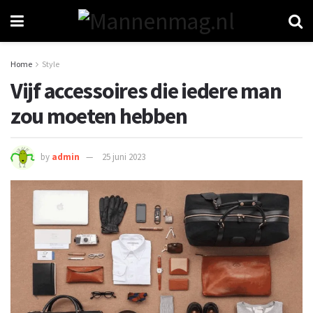
Home
Style
Vijf accessoires die iedere man
zou moeten hebben
by
admin
25 juni 2023