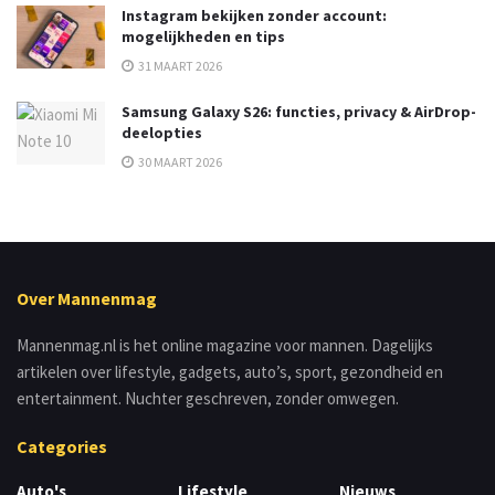
Instagram bekijken zonder account:
mogelijkheden en tips
31 MAART 2026
Samsung Galaxy S26: functies, privacy & AirDrop-
deelopties
30 MAART 2026
Over Mannenmag
Mannenmag.nl is het online magazine voor mannen. Dagelijks
artikelen over lifestyle, gadgets, auto’s, sport, gezondheid en
entertainment. Nuchter geschreven, zonder omwegen.
Categories
Auto's
Lifestyle
Nieuws