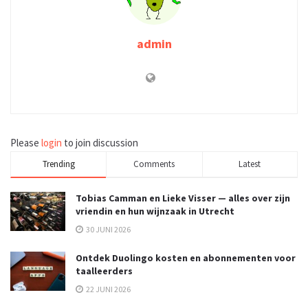
admin
Please
login
to join discussion
Trending
Comments
Latest
Tobias Camman en Lieke Visser — alles over zijn
vriendin en hun wijnzaak in Utrecht
30 JUNI 2026
Ontdek Duolingo kosten en abonnementen voor
taalleerders
22 JUNI 2026