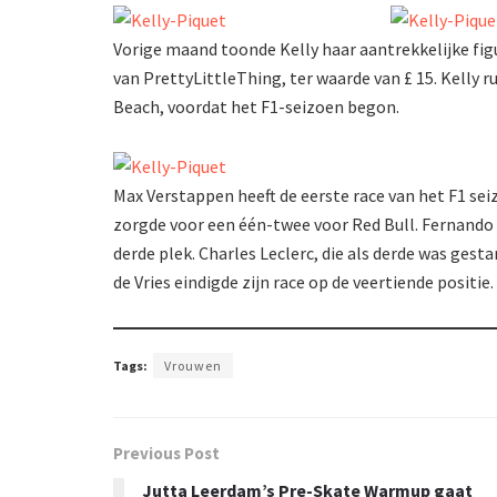
Vorige maand toonde Kelly haar aantrekkelijke fi
van PrettyLittleThing, ter waarde van £ 15. Kelly r
Beach, voordat het F1-seizoen begon.
Max Verstappen heeft de eerste race van het F1 s
zorgde voor een één-twee voor Red Bull. Fernando 
derde plek. Charles Leclerc, die als derde was gesta
de Vries eindigde zijn race op de veertiende positie.
Tags:
Vrouwen
Previous Post
Jutta Leerdam’s Pre-Skate Warmup gaat