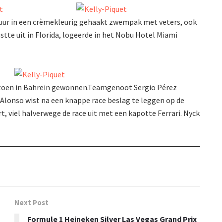
guur in een crèmekleurig gehaakt zwempak met veters, ook
ustte uit in Florida, logeerde in het Nobu Hotel Miami
eizoen in Bahrein gewonnen.Teamgenoot Sergio Pérez
Alonso wist na een knappe race beslag te leggen op de
rt, viel halverwege de race uit met een kapotte Ferrari. Nyck
Next Post
Formule 1 Heineken Silver Las Vegas Grand Prix