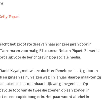
am
acht het grootste deel van haar jongere jaren door in
 Tamsma en voormalig F1-coureur Nelson Piquet. Ze werkt
ordelijk voor de berichtgeving op sociale media.
Daniil Kvyat, met wie ze dochter Penelope deelt, geboren
tuk en gingen ze hun eigen weg. In januari daarop maakten zij
indsdien in het openbaar blijk van genegenheid. Op
devolle foto van de twee die zoenen op een gondel in
t en een cupidoboog erin. Het paar woont allebei in