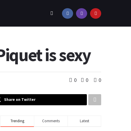
iquet is sexy
0
0
0
Share on Twitter
Trending
Comments
Latest