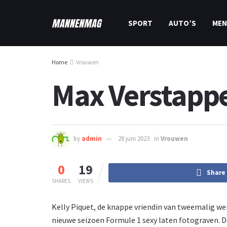
SPORT
AUTO’S
MEN
Home
Vrouwen
Max Verstappen
by
admin
28 juni 2023
in
Vrouwen
0
19
Share
SHARES
VIEWS
Kelly Piquet, de knappe vriendin van tweemalig we
nieuwe seizoen Formule 1 sexy laten fotograven. De