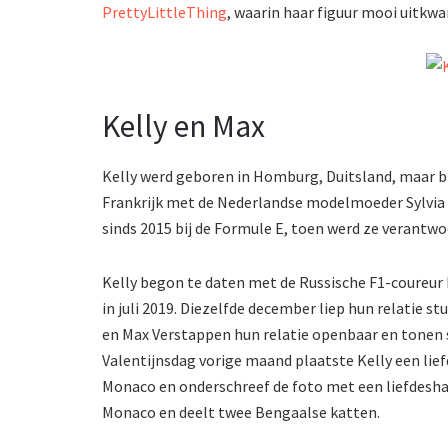
PrettyLittleThing
, waarin haar figuur mooi uitkw
Kelly en Max
Kelly werd geboren in Homburg, Duitsland, maar br
Frankrijk met de Nederlandse modelmoeder Sylvia
sinds 2015 bij de Formule E, toen werd ze verantwo
Kelly begon te daten met de Russische F1-coureur 
in juli 2019. Diezelfde december liep hun relatie s
en Max Verstappen hun relatie openbaar en tonen s
Valentijnsdag vorige maand plaatste Kelly een lief
Monaco en onderschreef de foto met een liefdeshar
Monaco en deelt twee Bengaalse katten.