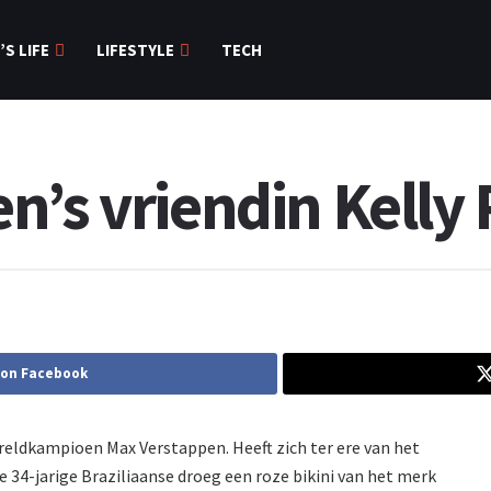
’S LIFE
LIFESTYLE
TECH
’s vriendin Kelly P
 on Facebook
reldkampioen Max Verstappen. Heeft zich ter ere van het
 34-jarige Braziliaanse droeg een roze bikini van het merk