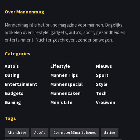
Over Mannenmag
Mannenmag.nl is het online magazine voor mannen. Dagelijks
artikelen over lifestyle, gadgets, auto’s, sport, gezondheid en
entertainment. Nuchter geschreven, zonder omwegen.
Categories
Auto's
Lifestyle
Nieuws
Dating
Mannen Tips
Sport
Entertainment
Mannenspecial
Style
Gadgets
Mannenzaken
Tech
Gaming
Men's Life
Vrouwen
Tags
Aftershave
Auto's
Computer&Smartphones
dating