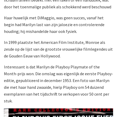
door het toenmalige publiek als schokkend werd beschouwd
Haar huwelijk met DiMaggio, was geen succes, vanaf het
begin had Marilyn last van zijn jaloezie en controlerende
houding; hij mishandelde haar ook fysiek.
In 1999 plaatste het American Film Institute, Monroe als
zesde op de lijst van de grootste vrouwelijke filmlegendes uit
de Gouden Eeuw van Hollywood.
Interessant is dat Marilyn de Playboy Playmate of the
Month-prijs won. Die omslag was eigenlijk de eerste Playboy-
editie, gepubliceerd in december 1953. Een foto van Marilyn
die met haar hand zwaaide, hielp Playboy om 54 duizend
exemplaren van het tijdschrift te verkopen voor 50 cent per
stuk.