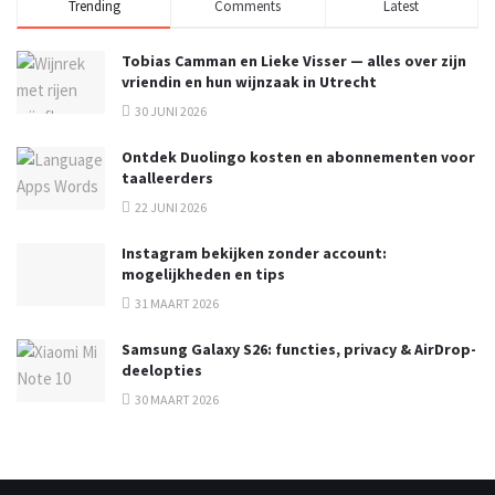
Trending
Comments
Latest
Tobias Camman en Lieke Visser — alles over zijn
vriendin en hun wijnzaak in Utrecht
30 JUNI 2026
Ontdek Duolingo kosten en abonnementen voor
taalleerders
22 JUNI 2026
Instagram bekijken zonder account:
mogelijkheden en tips
31 MAART 2026
Samsung Galaxy S26: functies, privacy & AirDrop-
deelopties
30 MAART 2026