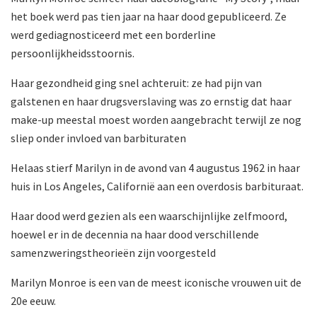
het boek werd pas tien jaar na haar dood gepubliceerd. Ze
werd gediagnosticeerd met een borderline
persoonlijkheidsstoornis.
Haar gezondheid ging snel achteruit: ze had pijn van
galstenen en haar drugsverslaving was zo ernstig dat haar
make-up meestal moest worden aangebracht terwijl ze nog
sliep onder invloed van barbituraten
Helaas stierf Marilyn in de avond van 4 augustus 1962 in haar
huis in Los Angeles, Californië aan een overdosis barbituraat.
Haar dood werd gezien als een waarschijnlijke zelfmoord,
hoewel er in de decennia na haar dood verschillende
samenzweringstheorieën zijn voorgesteld
Marilyn Monroe is een van de meest iconische vrouwen uit de
20e eeuw.