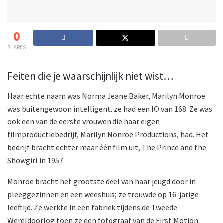
0
SHARES
Feiten die je waarschijnlijk niet wist…
Haar echte naam was Norma Jeane Baker, Marilyn Monroe
was buitengewoon intelligent, ze had een IQ van 168. Ze was
ook een van de eerste vrouwen die haar eigen
filmproductiebedrijf, Marilyn Monroe Productions, had. Het
bedrijf bracht echter maar één film uit, The Prince and the
Showgirl in 1957.
Monroe bracht het grootste deel van haar jeugd door in
pleeggezinnen en een weeshuis; ze trouwde op 16-jarige
leeftijd. Ze werkte in een fabriek tijdens de Tweede
Wereldoorlog toen ze een fotograaf van de First Motion