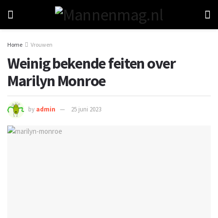
Home
Vrouwen
Weinig bekende feiten over
Marilyn Monroe
by
admin
25 juni 2023