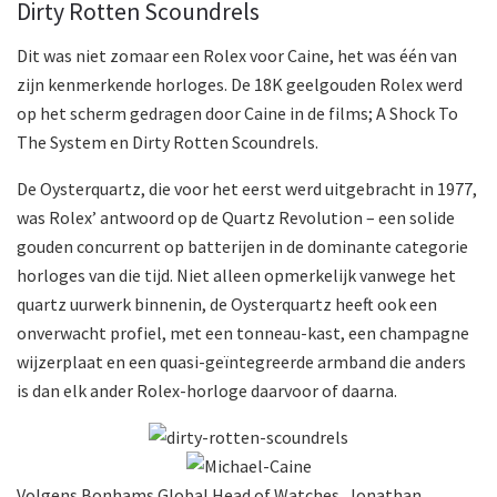
Dirty Rotten Scoundrels
Dit was niet zomaar een Rolex voor Caine, het was één van
zijn kenmerkende horloges. De 18K geelgouden Rolex werd
op het scherm gedragen door Caine in de films; A Shock To
The System en Dirty Rotten Scoundrels.
De Oysterquartz, die voor het eerst werd uitgebracht in 1977,
was Rolex’ antwoord op de Quartz Revolution – een solide
gouden concurrent op batterijen in de dominante categorie
horloges van die tijd. Niet alleen opmerkelijk vanwege het
quartz uurwerk binnenin, de Oysterquartz heeft ook een
onverwacht profiel, met een tonneau-kast, een champagne
wijzerplaat en een quasi-geïntegreerde armband die anders
is dan elk ander Rolex-horloge daarvoor of daarna.
Volgens Bonhams Global Head of Watches, Jonathan