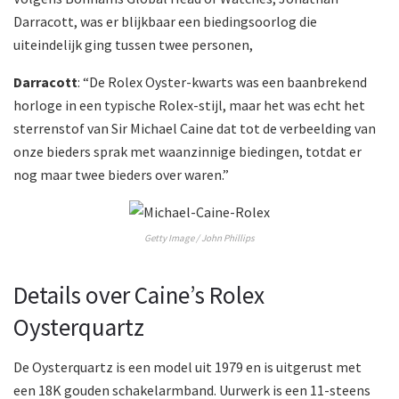
Darracott, was er blijkbaar een biedingsoorlog die
uiteindelijk ging tussen twee personen,
Darracott
: “De Rolex Oyster-kwarts was een baanbrekend
horloge in een typische Rolex-stijl, maar het was echt het
sterrenstof van Sir Michael Caine dat tot de verbeelding van
onze bieders sprak met waanzinnige biedingen, totdat er
nog maar twee bieders over waren.”
Getty Image / John Phillips
Details over Caine’s Rolex
Oysterquartz
De Oysterquartz is een model uit 1979 en is uitgerust met
een 18K gouden schakelarmband. Uurwerk is een 11-steens