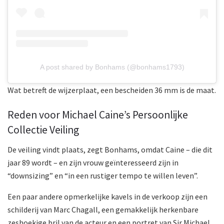
A post shared by Bonhams (@bonhams1793)
Wat betreft de wijzerplaat, een bescheiden 36 mm is de maat.
Reden voor Michael Caine’s Persoonlijke
Collectie Veiling
De veiling vindt plaats, zegt Bonhams, omdat Caine – die dit
jaar 89 wordt – en zijn vrouw geïnteresseerd zijn in
“downsizing” en “in een rustiger tempo te willen leven”.
Een paar andere opmerkelijke kavels in de verkoop zijn een
schilderij van Marc Chagall, een gemakkelijk herkenbare
zeshoekige bril van de acteur en een portret van Sir Michael