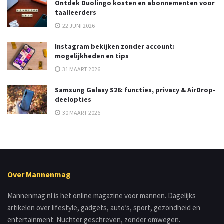
Ontdek Duolingo kosten en abonnementen voor
taalleerders
22 JUNI 2026
Instagram bekijken zonder account:
mogelijkheden en tips
31 MAART 2026
Samsung Galaxy S26: functies, privacy & AirDrop-
deelopties
30 MAART 2026
Over Mannenmag
Mannenmag.nl is het online magazine voor mannen. Dagelijks
artikelen over lifestyle, gadgets, auto’s, sport, gezondheid en
entertainment. Nuchter geschreven, zonder omwegen.