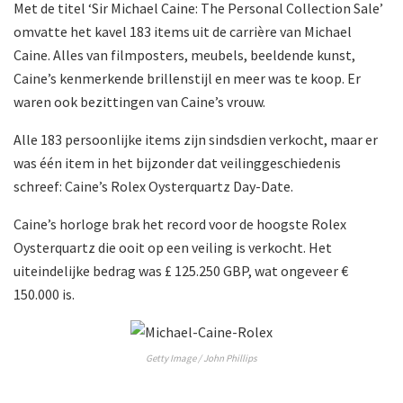
Met de titel ‘Sir Michael Caine: The Personal Collection Sale’
omvatte het kavel 183 items uit de carrière van Michael
Caine. Alles van filmposters, meubels, beeldende kunst,
Caine’s kenmerkende brillenstijl en meer was te koop. Er
waren ook bezittingen van Caine’s vrouw.
Alle 183 persoonlijke items zijn sindsdien verkocht, maar er
was één item in het bijzonder dat veilinggeschiedenis
schreef: Caine’s Rolex Oysterquartz Day-Date.
Caine’s horloge brak het record voor de hoogste Rolex
Oysterquartz die ooit op een veiling is verkocht. Het
uiteindelijke bedrag was £ 125.250 GBP, wat ongeveer €
150.000 is.
Getty Image / John Phillips