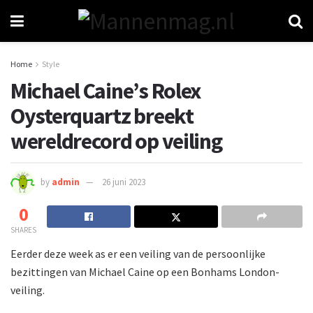
Home
Style
Michael Caine’s Rolex
Oysterquartz breekt
wereldrecord op veiling
by
admin
26 juni 2023
0
SHARES
Eerder deze week as er een veiling van de persoonlijke
bezittingen van Michael Caine op een Bonhams London-
veiling.